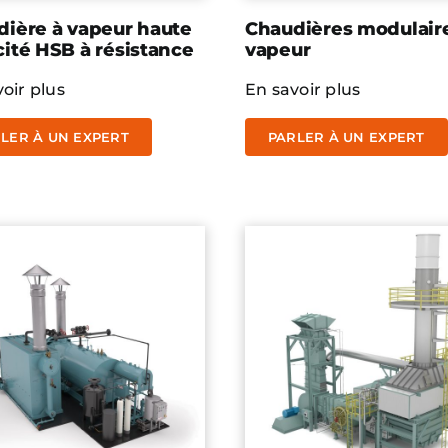
ière à vapeur haute
Chaudières modulair
ité HSB à résistance
vapeur
oir plus
En savoir plus
LER À UN EXPERT
PARLER À UN EXPERT