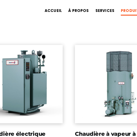
ACCUEIL
À PROPOS
SERVICES
PRODUI
ière électrique
Chaudière à vapeur à