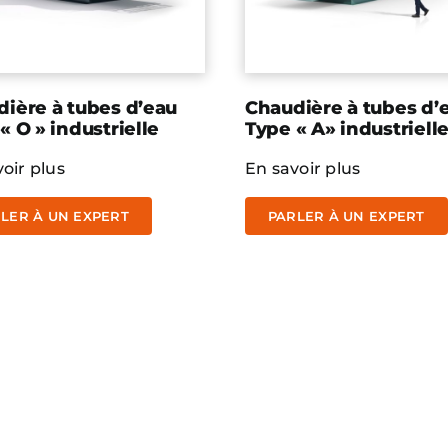
ière à tubes d’eau
Chaudière à tubes d’
« O » industrielle
Type « A» industriell
oir plus
En savoir plus
LER À UN EXPERT
PARLER À UN EXPERT