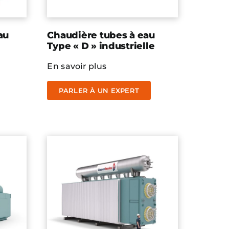
au
Chaudière tubes à eau
Type « D » industrielle
En savoir plus
PARLER À UN EXPERT