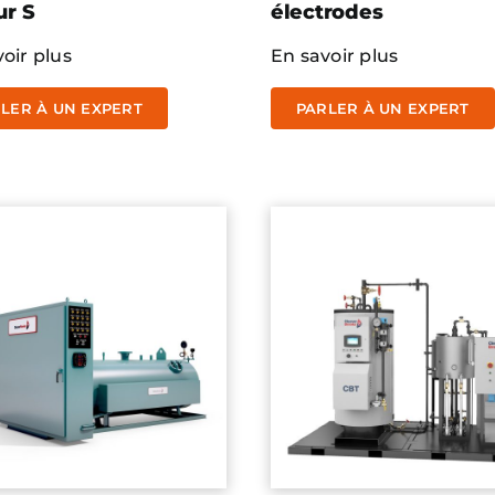
ur S
électrodes
oir plus
En savoir plus
LER À UN EXPERT
PARLER À UN EXPERT