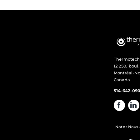
Thermotech
12 250, boul
Montréal-No
Canada
514-642-09
Note : Nous 