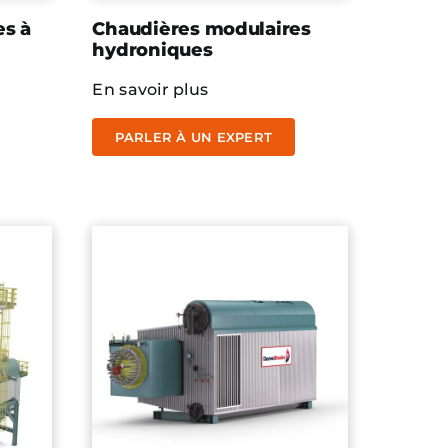
es à
Chaudières modulaires
hydroniques
En savoir plus
PARLER À UN EXPERT