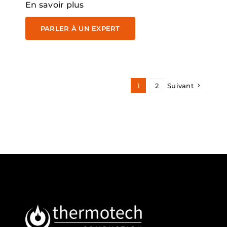
En savoir plus
PARLER À UN EXPERT
1
2
Suivant