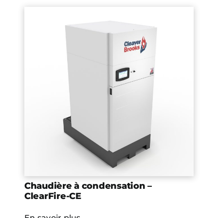
Chaudière à condensation –
ClearFire-CE
En savoir plus