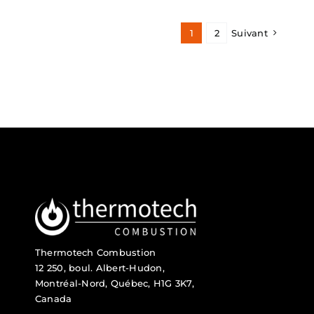
1
2
Suivant
Thermotech Combustion
12 250, boul. Albert-Hudon,
Montréal-Nord, Québec, H1G 3K7,
Canada