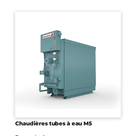
Chaudières tubes à eau M5