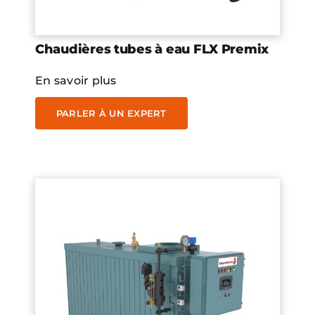
Chaudières tubes à eau FLX Premix
En savoir plus
PARLER À UN EXPERT