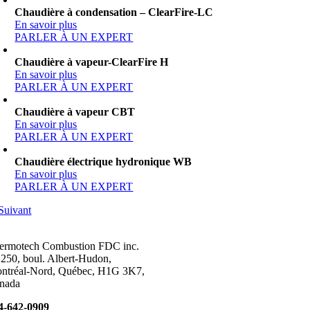
Chaudière à condensation – ClearFire-LC
En savoir plus
PARLER À UN EXPERT
Chaudière à vapeur-ClearFire H
En savoir plus
PARLER À UN EXPERT
Chaudière à vapeur CBT
En savoir plus
PARLER À UN EXPERT
Chaudière électrique hydronique WB
En savoir plus
PARLER À UN EXPERT
Suivant
ermotech Combustion FDC inc.
 250, boul. Albert-Hudon,
ntréal-Nord, Québec, H1G 3K7,
nada
4-642-0909