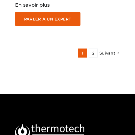
En savoir plus
PARLER À UN EXPERT
1
2
Suivant