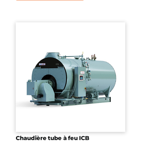
Chaudière tube à feu ICB