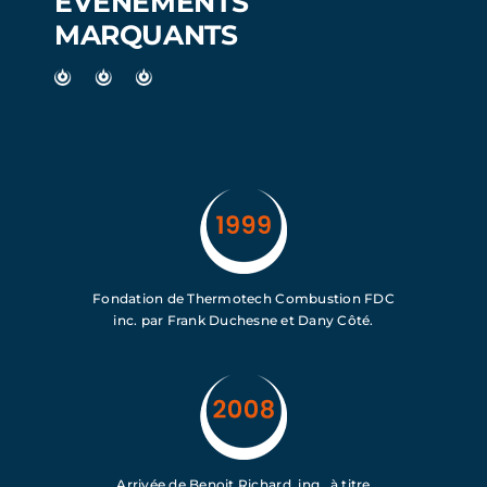
ÉVÈNEMENTS
MARQUANTS
Fondation de Thermotech Combustion FDC
inc. par Frank Duchesne et Dany Côté.
Arrivée de Benoit Richard, ing., à titre