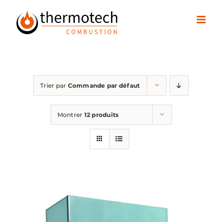
Passer
au
contenu
Trier par
Commande par défaut
Montrer
12 produits