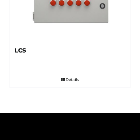
LCS
Détails