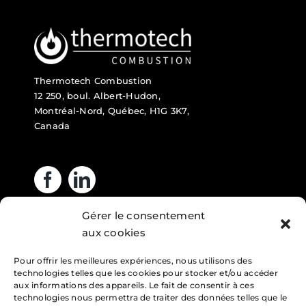
Thermotech Combustion
12 250, boul. Albert-Hudon,
Montréal-Nord, Québec, H1G 3K7,
Canada
Gérer le consentement
Heures d’ouverture
aux cookies
Pour offrir les meilleures expériences, nous utilisons des
Lundi : 7h – 16h
technologies telles que les cookies pour stocker et/ou accéder
Mardi : 7h – 16h
aux informations des appareils. Le fait de consentir à ces
technologies nous permettra de traiter des données telles que le
Mercredi : 7h – 16h