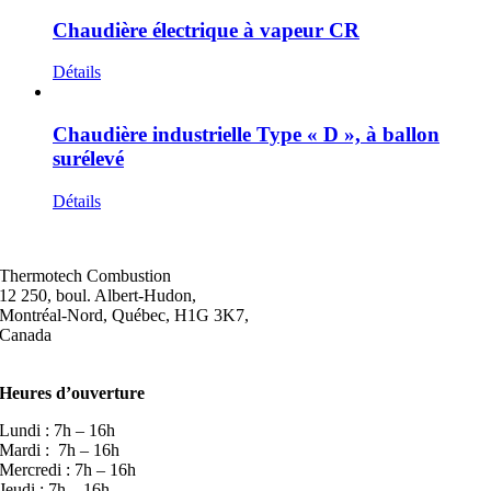
Chaudière électrique à vapeur CR
Détails
Chaudière industrielle Type « D », à ballon
surélevé
Détails
Thermotech Combustion
12 250, boul. Albert-Hudon,
Montréal-Nord, Québec, H1G 3K7,
Canada
Heures d’ouverture
Lundi : 7h – 16h
Mardi : 7h – 16h
Mercredi : 7h – 16h
Jeudi : 7h – 16h