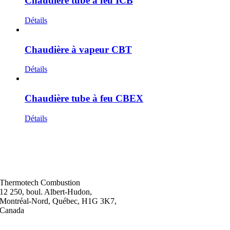
Chaudière tube à feu ICB
Détails
Chaudière à vapeur CBT
Détails
Chaudière tube à feu CBEX
Détails
Thermotech Combustion
12 250, boul. Albert-Hudon,
Montréal-Nord, Québec, H1G 3K7,
Canada