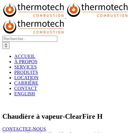
Passer
au
contenu
Rechercher:
ACCUEIL
À PROPOS
SERVICES
PRODUITS
LOCATION
CARRIÈRE
CONTACT
ENGLISH
Chaudière à vapeur-ClearFire H
CONTACTEZ-NOUS