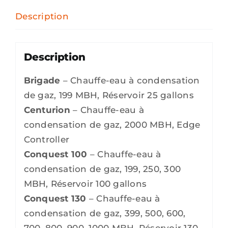
Description
Description
Brigade
– Chauffe-eau à condensation
de gaz, 199 MBH, Réservoir 25 gallons
Centurion
– Chauffe-eau à
condensation de gaz, 2000 MBH, Edge
Controller
Conquest 100
– Chauffe-eau à
condensation de gaz, 199, 250, 300
MBH, Réservoir 100 gallons
Conquest 130
– Chauffe-eau à
condensation de gaz, 399, 500, 600,
700, 800, 900, 1000 MBH, Réservoir 130