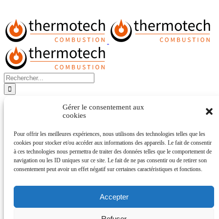
Rechercher:
ACCUEIL
Gérer le consentement aux
À PROPOS
cookies
SERVICES
PRODUITS
Pour offrir les meilleures expériences, nous utilisons des technologies telles que les
LOCATION
cookies pour stocker et/ou accéder aux informations des appareils. Le fait de consentir
CARRIÈRE
à ces technologies nous permettra de traiter des données telles que le comportement de
CONTACT
navigation ou les ID uniques sur ce site. Le fait de ne pas consentir ou de retirer son
ENGLISH
consentement peut avoir un effet négatif sur certaines caractéristiques et fonctions.
ACCUEIL
À PROPOS
Accepter
SERVICES
PRODUITS
Refuser