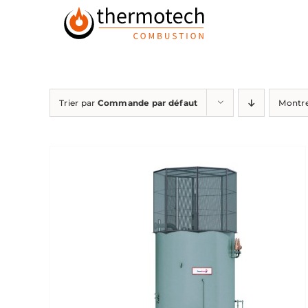
Passer
au
contenu
Trier par
Commande par défaut
Montr