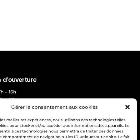
 d’ouverture
7h – 16h
7h – 16h
Gérer le consentement aux cookies
 : 7h – 16h
7h – 16h
 les meilleures expériences, nous utilisons des technologies telles
 : 7h – 16h
okies pour stocker et/ou accéder aux informations des appareils. Le
nsentir à ces technologies nous permettra de traiter des données
 24h/7 jours
le comportement de navigation ou les ID uniques sur ce site. Le fait