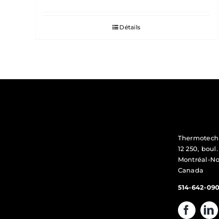
Détails
Thermotech
12 250, boul
Montréal-No
Canada
514-642-09