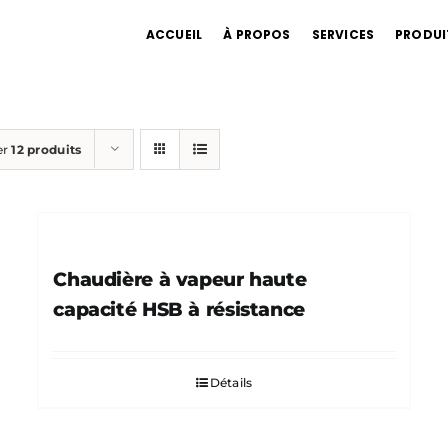
ACCUEIL
À PROPOS
SERVICES
PRODUI
er
12 produits
Chaudière à vapeur haute
capacité HSB à résistance
Détails