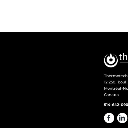
Thermotech
12 250, boul
Montréal-No
Canada
514-642-09