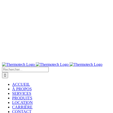
Passer
au
contenu
Rechercher:
ACCUEIL
À PROPOS
SERVICES
PRODUITS
LOCATION
CARRIÈRE
CONTACT