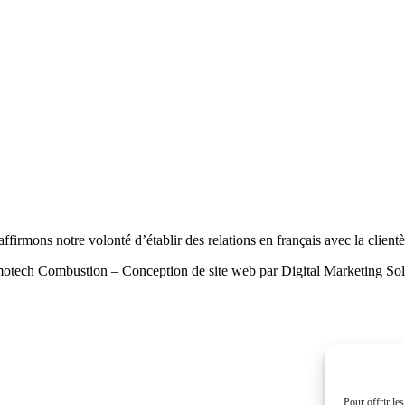
ffirmons notre volonté d’établir des relations en français avec la clien
otech Combustion – Conception de site web par Digital Marketing Sol
Pour offrir le