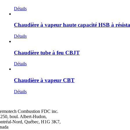
Détails
Chaudière à vapeur haute capacité HSB à résist
Détails
Chaudière tube à feu CBJT
Détails
Chaudière à vapeur CBT
Détails
ermotech Combustion FDC inc.
 250, boul. Albert-Hudon,
ntréal-Nord, Québec, H1G 3K7,
nada