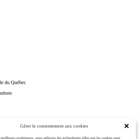
tèle du Québec
utions
Gérer le consentement aux cookies
s meilleures expériences, nous utilisons des technologies telles que les cookies pour