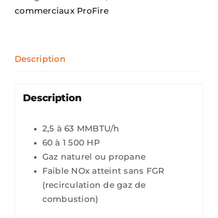
commerciaux ProFire
Description
Description
2,5 à 63 MMBTU/h
60 à 1 500 HP
Gaz naturel ou propane
Faible NOx atteint sans FGR
(recirculation de gaz de
combustion)