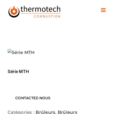
Passer
au
contenu
Série MTH
CONTACTEZ-NOUS
Catégories :
Brûleurs
,
Brûleurs