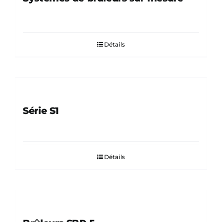
Détails
Série S1
Détails