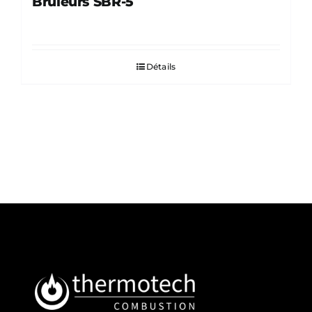
Brûleurs SBR-5
Détails