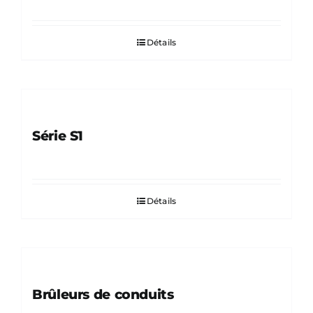
Détails
Série S1
Détails
Brûleurs de conduits