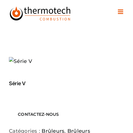
Passer
au
contenu
Série V
CONTACTEZ-NOUS
Catégories :
Brûleurs
,
Brûleurs