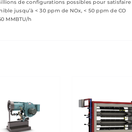
llions de configurations possibles pour satisfaire
nible jusqu’à < 30 ppm de NOx, < 50 ppm de CO
360 MMBTU/h