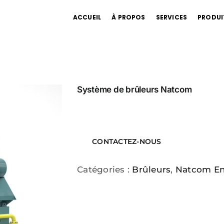
ACCUEIL
À PROPOS
SERVICES
PRODUI
Système de brûleurs Natcom
CONTACTEZ-NOUS
Catégories :
Brûleurs
,
Natcom En