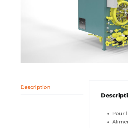
Description
Descript
Pour 
Alimen