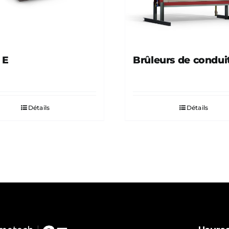
 E
Brûleurs de condui
Détails
Détails