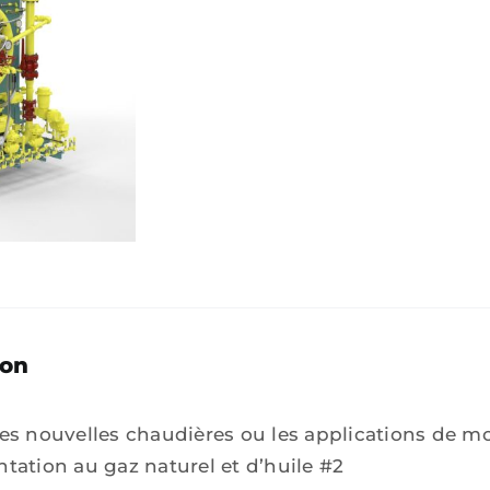
ion
les nouvelles chaudières ou les applications de m
tation au gaz naturel et d’huile #2