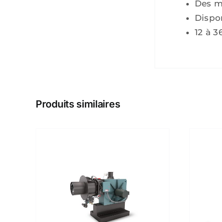
Des mi
Dispo
12 à 
Produits similaires